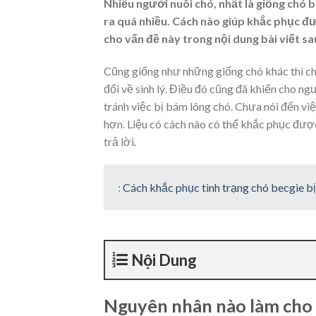
Nhiều người nuôi chó, nhất là giống chó 
ra quá nhiều. Cách nào giúp khắc phục đượ
cho vấn đề này trong nội dung bài viết sa
Cũng giống như những giống chó khác thì ch
đổi về sinh lý. Điều đó cũng đã khiến cho n
tránh việc bị bám lông chó. Chưa nói đến vi
hơn. Liệu có cách nào có thể khắc phục được
trả lời.
:
Cách khắc phục tình trạng chó becgie b
Nội Dung
Nguyên nhân nào làm cho 