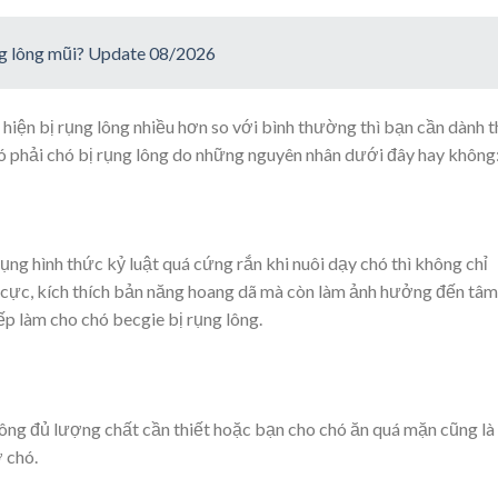
ng lông mũi? Update 08/2026
iện bị rụng lông nhiều hơn so với bình thường thì bạn cần dành t
 có phải chó bị rụng lông do những nguyên nhân dưới đây hay không
ng hình thức kỷ luật quá cứng rắn khi nuôi dạy chó thì không chỉ
 cực, kích thích bản năng hoang dã mà còn làm ảnh hưởng đến tâm
ếp làm cho chó becgie bị rụng lông.
ông đủ lượng chất cần thiết hoặc bạn cho chó ăn quá mặn cũng là
 chó.