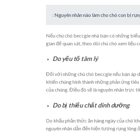
:
Nguyên nhân nào làm cho chó con bị rụ
Nếu chú chó beccgie nhà bạn có những biểu h
gian để quan sát, theo dõi chú chó xem liệu
Do yếu tố tâm lý
Đối với những chú chó beccgie nếu bạn áp dụ
khiến chúng hình thành những phản ứng tiêu
của chúng. Điều đó sẽ là nguyên nhân trực ti
Do bị thiếu chất dinh dưỡng
Do khẩu phần thức ăn hàng ngày của chó kh
nguyên nhân dẫn đến hiện tượng rụng lông ở