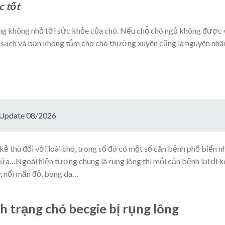
c tốt
g không nhỏ tới sức khỏe của chó. Nếu chỗ chó ngủ không được 
m sạch và bạn không tắm cho chó thường xuyên cũng là nguyên nhâ
? Update 08/2026
 thù đối với loài chó, trong số đó có một số căn bệnh phổ biến n
gứa…Ngoài hiện tượng chung là rụng lông thì mỗi căn bệnh lại đi 
, nổi mẩn đỏ, bong da…
h trạng chó becgie bị rụng lông