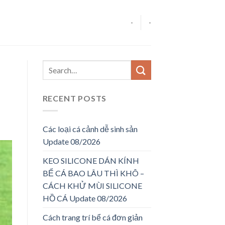
-
-
RECENT POSTS
Các loại cá cảnh dễ sinh sản
Update 08/2026
KEO SILICONE DÁN KÍNH
BỂ CÁ BAO LÂU THÌ KHÔ –
CÁCH KHỬ MÙI SILICONE
HỒ CÁ Update 08/2026
Cách trang trí bể cá đơn giản