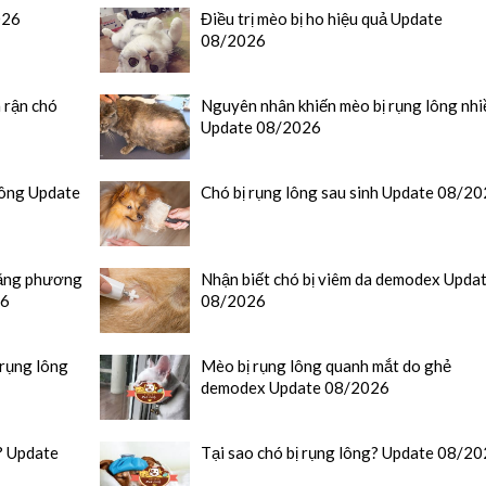
026
Điều trị mèo bị ho hiệu quả Update
08/2026
 rận chó
Nguyên nhân khiến mèo bị rụng lông nhi
Update 08/2026
lông Update
Chó bị rụng lông sau sinh Update 08/2
 bằng phương
Nhận biết chó bị viêm da demodex Upda
26
08/2026
 rụng lông
Mèo bị rụng lông quanh mắt do ghẻ
demodex Update 08/2026
ì? Update
Tại sao chó bị rụng lông? Update 08/2