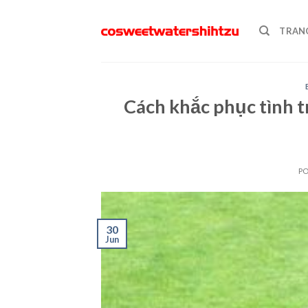
Skip
to
TRAN
content
Cách khắc phục tình t
P
30
Jun