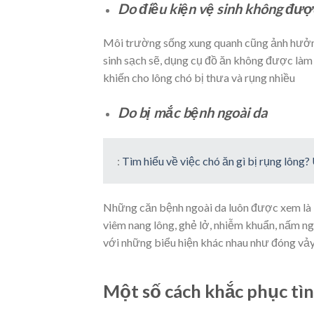
Do điều kiện vệ sinh không đượ
Môi trường sống xung quanh cũng ảnh hưởn
sinh sạch sẽ, dụng cụ đồ ăn không được là
khiến cho lông chó bị thưa và rụng nhiều
Do bị mắc bệnh ngoài da
:
Tìm hiểu về việc chó ăn gì bị rụng lông
Những căn bệnh ngoài da luôn được xem là kẻ
viêm nang lông, ghẻ lở, nhiễm khuẩn, nấm n
với những biểu hiện khác nhau như đóng vảy
Một số cách khắc phục tìn