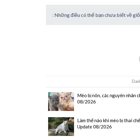
:
Những điều có thể bạn chưa biết về g
Dan
Mèo bị nôn, các nguyên nhân c
08/2026
Làm thế nào khi mèo bị thai chế
Update 08/2026