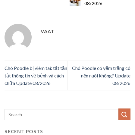
08/2026
VAAT
Chó Poodle bị viêm tai: tất tần
Chó Poodle có yếm trắng có
tật thông tin về bệnh và cách
nên nuôi không? Update
chữa Update 08/2026
08/2026
RECENT POSTS