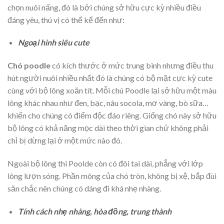
chọn nuôi nấng, đó là bởi chúng sở hữu cực kỳ nhiều điều
đáng yêu, thú vị có thể kể đến như:
Ngoại hình siêu cute
Chó poodle
có kích thước ở mức trung bình nhưng điều thu
hút người nuôi nhiều nhất đó là chúng có bộ mặt cực kỳ cute
cùng với bộ lông xoăn tít. Mỗi chú Poodle lại sở hữu một màu
lông khác nhau như đen, bạc, nâu socola, mơ vàng, bò sữa…
khiến cho chúng có điểm độc đáo riêng. Giống chó này sở hữu
bộ lông có khả năng mọc dài theo thời gian chứ không phải
chỉ bị dừng lại ở một mức nào đó.
Ngoài bộ lông thì Poolde còn có đôi tai dài, phẳng với lớp
lông lượn sóng. Phần mông của chó tròn, không bị xệ, bắp đùi
săn chắc nên chúng có dáng đi khá nhẹ nhàng.
Tính cách nhẹ nhàng, hòa đồng, trung thành