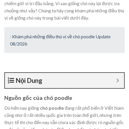
chiếm giữ vị trí đầu bảng. Vì sao giống chó này lại được ưa
chuộng như vậy? Chúng ta hãy cùng khám phá những điều thú
vị về giống chó này trong bài viết dưới đây.
:
Khám phá những điều thú vị về chó poodle Update
08/2026
Nội Dung
Nguồn gốc của chó poodle
Dù hiện nay giống
chó poodle
đang rất phổ biến ở Việt Nam
cũng như ở rất nhiều quốc gia trên toàn thế giới, nhưng trên
thực tế thì cho đến nay vẫn chưa xác định được rõ nguồn gốc