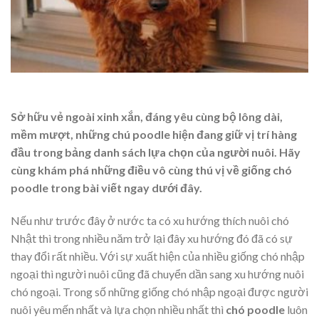
Sở hữu vẻ ngoài xinh xắn, đáng yêu cùng bộ lông dài,
mềm mượt, những chú poodle hiện đang giữ vị trí hàng
đầu trong bảng danh sách lựa chọn của người nuôi. Hãy
cùng khám phá những điều vô cùng thú vị về giống chó
poodle trong bài viết ngay dưới đây.
Nếu như trước đây ở nước ta có xu hướng thích nuôi chó
Nhật thì trong nhiều năm trở lại đây xu hướng đó đã có sự
thay đổi rất nhiều. Với sự xuất hiện của nhiều giống chó nhập
ngoại thì người nuôi cũng đã chuyển dần sang xu hướng nuôi
chó ngoại. Trong số những giống chó nhập ngoại được người
nuôi yêu mến nhất và lựa chọn nhiều nhất thì
chó poodle
luôn