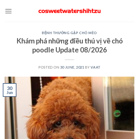
Skip
to
content
BỆNH THƯỜNG GẶP CHÓ MÈO
Khám phá những điều thú vị về chó
poodle Update 08/2026
POSTED ON
30 JUNE, 2021
BY
VAAT
30
Jun