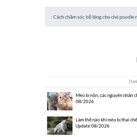
:
Cách chăm sóc bộ lông cho chó poodle
Dan
Mèo bị nôn, các nguyên nhân c
08/2026
Làm thế nào khi mèo bị thai chế
Update 08/2026