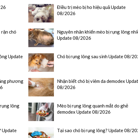
026
Điều trị mèo bị ho hiệu quả Update
08/2026
 rận chó
Nguyên nhân khiến mèo bị rụng lông nhi
Update 08/2026
lông Update
Chó bị rụng lông sau sinh Update 08/2
 bằng phương
Nhận biết chó bị viêm da demodex Upda
26
08/2026
 rụng lông
Mèo bị rụng lông quanh mắt do ghẻ
demodex Update 08/2026
ì? Update
Tại sao chó bị rụng lông? Update 08/2