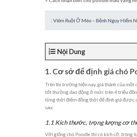
+
Cách nhận biết chó poodle màu vàng 
:
Viêm Ruột Ở Mèo – Bệnh Nguy Hiểm N
Nội Dung
1. Cơ sở để định giá chó 
Trên thị trường hiện nay, giá thành của một
tốt thường dao động ở mức trên 4 triệu đồng
từng thời điểm đồng thời để định giá được 
sau:
1.1 Kích thước, trọng lượng cơ th
Với giống chó Poodle thì có kích cỡ, trọng l