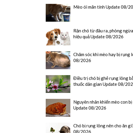
Mèo ói mãn tính Update 08/2
Rận chó từ đâu ra, phòng ngừa
hiệu quả Update 08/2026
Chăm sóc khi mèo hay bị rụng 
08/2026
Điều trị chó bị ghẻ rụng lông
thuốc dân gian Update 08/20
Nguyên nhân khiến mèo con bị
Update 08/2026
Chó bị rụng lông nên cho ăn g
08/2026