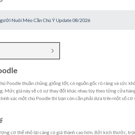
mơ
gười Nuôi Mèo Cần Chú Ý Update 08/2026
Poodle
 chú Poodle thuần chủng, giống tốt, có nguồn gốc rõ ràng và sức kh
. Mức giá này sẽ có sự thay đổi khác nhau tùy theo từng cửa hàng
chính xác một chú Poodle thì bạn còn cần phải dựa trên một số cơ
ể
ượng cơ thể nhỏ lại càng có giá thành cao hơn. Bởi kích thước, tr