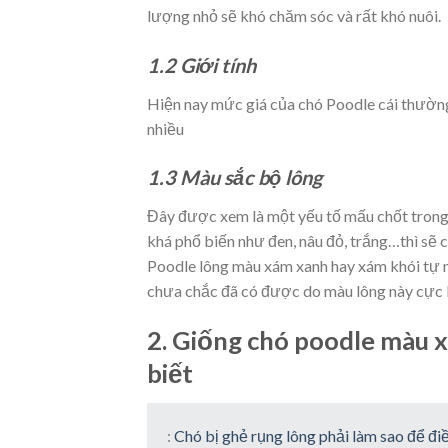
lượng nhỏ sẽ khó chăm sóc và rất khó nuôi.
1.2 Giới tính
Hiện nay mức giá của chó Poodle cái thườn
nhiều
1.3 Màu sắc bộ lông
Đây được xem là một yếu tố mấu chốt trong 
khá phổ biến như đen, nâu đỏ, trắng…thì sẽ
Poodle lông màu xám xanh hay xám khói tự n
chưa chắc đã có được do màu lông này cực 
2. Giống chó poodle màu 
biết
:
Chó bị ghẻ rụng lông phải làm sao để đi