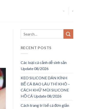
-
-
RECENT POSTS
Các loại cá cảnh dễ sinh sản
Update 08/2026
KEO SILICONE DÁN KÍNH
BỂ CÁ BAO LÂU THÌ KHÔ –
CÁCH KHỬ MÙI SILICONE
HỒ CÁ Update 08/2026
Cách trang trí bể cá đơn giản