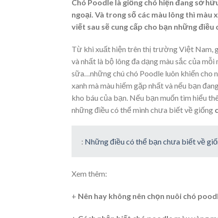
Chó Poodle là giống chó hiện đang sở hữ
ngoại. Và trong số các màu lông thì màu 
viết sau sẽ cung cấp cho bạn những điều
Từ khi xuất hiện trên thị trường Việt Nam, 
và nhất là bộ lông đa dạng màu sắc của mỗi 
sữa…những chú chó Poodle luôn khiến cho ng
xanh mà màu hiếm gặp nhất và nếu bạn đang
kho báu của bạn. Nếu bạn muốn tìm hiểu thê
những điều có thể mình chưa biết về giống
:
Những điều có thể bạn chưa biết về g
Xem thêm:
+
Nên hay không nên chọn nuôi chó pood