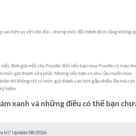
g cao hơn so với chó đực, nhưng mức độ chênh lệch cũng không q
việc định giá một chú Poodle. Bởi nếu bạn mua Poodle có màu lô
 có mức giá thành vừa phải. Nhưng nếu bạn có nhu cầu muốn mua
hiên thì không chỉ có mức giá thành cao hơn gấp nhiều lần mà còn
kỳ hiếm.
xám xanh và những điều có thể bạn chư
ều trị? Update 08/2026