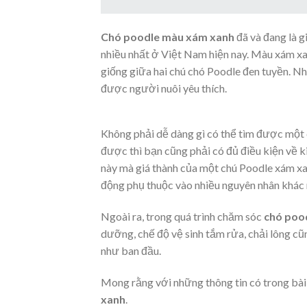
Chó poodle màu xám xanh
đã và đang là g
nhiều nhất ở Việt Nam hiện nay. Màu xám xan
giống giữa hai chú chó Poodle đen tuyền. Nh
được người nuôi yêu thích.
Không phải dễ dàng gì có thể tìm được một
được thì bạn cũng phải có đủ điều kiện về k
này mà giá thành của một chú Poodle xám xa
động phụ thuộc vào nhiều nguyên nhân khác 
Ngoài ra, trong quá trình chăm sóc
chó poo
dưỡng, chế độ vệ sinh tắm rửa, chải lông cũ
như ban đầu.
Mong rằng với những thông tin có trong bài 
xanh
.