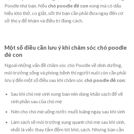
Poodle nhà bạn. Nếu
chó poodle đẻ con
xong mà có dấu
hiệu khó thở, co giật, sốt thì bạn cần phải đưa ngay đến cơ
sở thú y để khám và điều trị đúng cách.
Một số điều cần lưu ý khi chăm sóc chó poodle
đẻ con
Ngoài những vấn đề chăm sóc chó Poodle về dinh dưỡng,
môi trường sống và phòng bệnh thì người nuôi còn cần phải
lưu ý đến một số điều sau khi chăm sóc
chó poodle đẻ con
:
Sau khi chó mẹ sinh xong bạn nên dùng khăn sạch để vệ
sinh phần sau của chó mẹ
Nên cho chó mẹ uống nước muối loãng ngay sau khi sinh
Làm sạch sẽ môi trường xung quanh chó mẹ sau khi sinh,
nhất là việc thay tấm đệm lót khô, sạch. Nhưng bạn cần