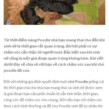
Từ thời điểm nàng Poodle nhà bạn mang thai cho đến khi
sinh nở là thời gian rất quan trọng, đòi hỏi phải có sự
chăm sóc cẩn thận từ người nuôi. Đặc biệt sau khi sinh
nở cũng là một giai đoạn quan trọng không kém. Bài viết
dưới đây sẽ chia sẻ với bạn về cách chăm sóc sau khi chó
poodle đẻ con.
Đối với những gia đình quyết định nuôi
chó Poodle
giống cái
thì thời gian mà chó nhà bạn mang thai và sinh nở được xem
là giai đoạn bạn cần phải chuẩn bị sẵn tinh thần, thời gian,
công sức để chăm sóc cho chúng. Bởi nếu bạn chỉ chăm sóc
theo cách bình thường và để cho Poodle sinh đẻ tự nhiên thì