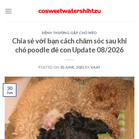
Skip
to
content
BỆNH THƯỜNG GẶP CHÓ MÈO
Chia sẻ với bạn cách chăm sóc sau khi
chó poodle đẻ con Update 08/2026
POSTED ON
30 JUNE, 2021
BY
VAAT
30
Jun