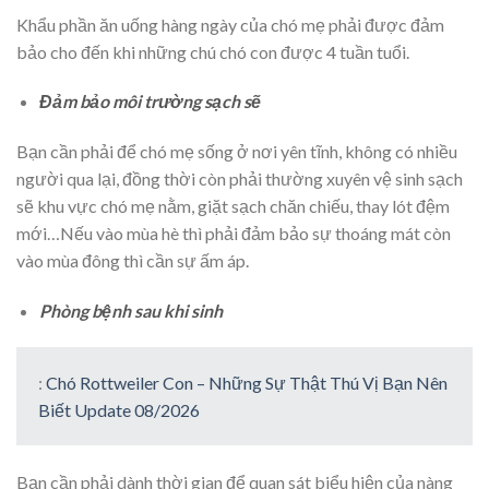
Khẩu phần ăn uống hàng ngày của chó mẹ phải được đảm
bảo cho đến khi những chú chó con được 4 tuần tuổi.
Đảm bảo môi trường sạch sẽ
Bạn cần phải để chó mẹ sống ở nơi yên tĩnh, không có nhiều
người qua lại, đồng thời còn phải thường xuyên vệ sinh sạch
sẽ khu vực chó mẹ nằm, giặt sạch chăn chiếu, thay lót đệm
mới…Nếu vào mùa hè thì phải đảm bảo sự thoáng mát còn
vào mùa đông thì cần sự ấm áp.
Phòng bệnh sau khi sinh
:
Chó Rottweiler Con – Những Sự Thật Thú Vị Bạn Nên
Biết Update 08/2026
Bạn cần phải dành thời gian để quan sát biểu hiện của nàng