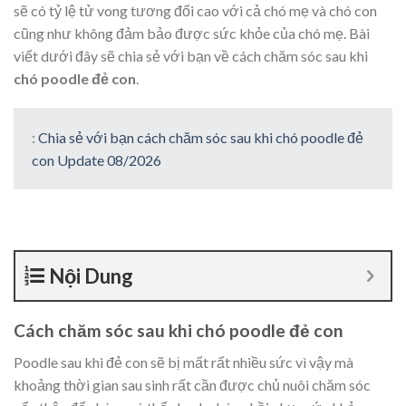
sẽ có tỷ lệ tử vong tương đối cao với cả chó mẹ và chó con
cũng như không đảm bảo được sức khỏe của chó mẹ. Bài
viết dưới đây sẽ chia sẻ với bạn về cách chăm sóc sau khi
chó poodle đẻ con
.
:
Chia sẻ với bạn cách chăm sóc sau khi chó poodle đẻ
con Update 08/2026
Nội Dung
Cách chăm sóc sau khi chó poodle đẻ con
Poodle sau khi đẻ con sẽ bị mất rất nhiều sức vì vậy mà
khoảng thời gian sau sinh rất cần được chủ nuôi chăm sóc