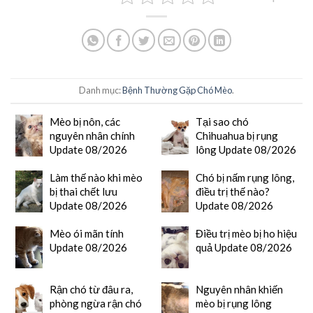
Danh mục:
Bệnh Thường Gặp Chó Mèo
.
Mèo bị nôn, các
Tại sao chó
nguyên nhân chính
Chihuahua bị rụng
Update 08/2026
lông Update 08/2026
Làm thế nào khi mèo
Chó bị nấm rụng lông,
bị thai chết lưu
điều trị thế nào?
Update 08/2026
Update 08/2026
Mèo ói mãn tính
Điều trị mèo bị ho hiệu
Update 08/2026
quả Update 08/2026
Rận chó từ đâu ra,
Nguyên nhân khiến
phòng ngừa rận chó
mèo bị rụng lông