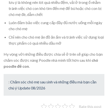
lưu ý là không nên lót quá nhiều đệm, vải ở trong ổ nhằm
tránh việc chó con khó tìm đến mẹ để bú hoặc chó con bị
chó mẹ đè, dẫm chết
Luôn đảm bảo việc cung cấp đầy đủ nước uống mỗi ngày
cho chó mẹ
Chỉ nên cho chó mẹ ăn đồ ăn ấm và tránh việc sử dụng loại
thực phẩm có quá nhiều dầu mỡ
Hy vọng với những điều được chia sẻ ở trên sẽ giúp cho bạn
chăm sóc được nàng Poodle nhà mình tốt hơn sau khi
chó
poodle đẻ con
.
:
Chăm sóc chó mẹ sau sinh và những điều mà bạn cần
chú ý Update 08/2026
Rate this post