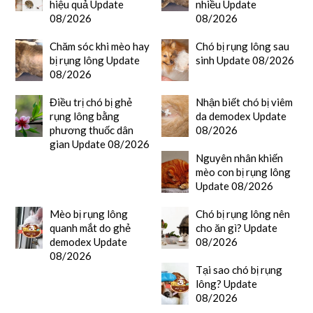
hiệu quả Update
nhiều Update
08/2026
08/2026
Chăm sóc khi mèo hay
Chó bị rụng lông sau
bị rụng lông Update
sinh Update 08/2026
08/2026
Điều trị chó bị ghẻ
Nhận biết chó bị viêm
rụng lông bằng
da demodex Update
phương thuốc dân
08/2026
gian Update 08/2026
Nguyên nhân khiến
mèo con bị rụng lông
Update 08/2026
Mèo bị rụng lông
Chó bị rụng lông nên
quanh mắt do ghẻ
cho ăn gì? Update
demodex Update
08/2026
08/2026
Tại sao chó bị rụng
lông? Update
08/2026